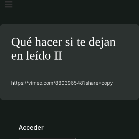
Qué hacer si te dejan
en leído II
https://vimeo.com/880396548?share=copy
Acceder