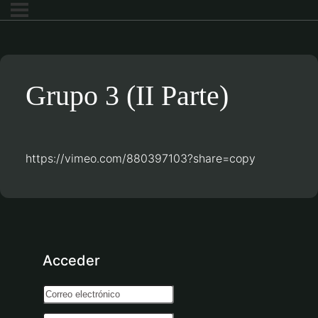
Grupo 3 (II Parte)
https://vimeo.com/880397103?share=copy
Acceder