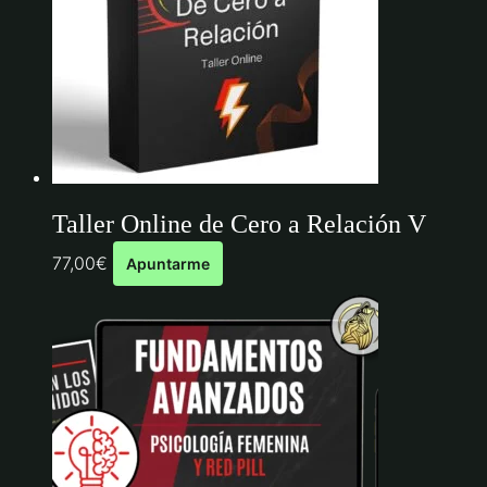
Taller Online de Cero a Relación V
77,00
€
Apuntarme