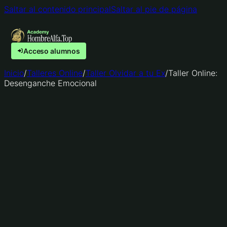
Saltar al contenido principal
Saltar al pie de página
Acceso alumnos
Inicio
/
Talleres Online
/
Taller Olvidar a tu Ex
/
Taller Online:
Desenganche Emocional