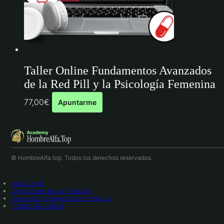
Taller Online Fundamentos Avanzados
de la Red Pill y la Psicología Femenina
77,00
€
Apuntarme
© HombreAlfa.top. Todos los derechos reservados.
Aviso Legal
Condiciones de contratación
Resolución alternativa de conflictos
Política de Cookies