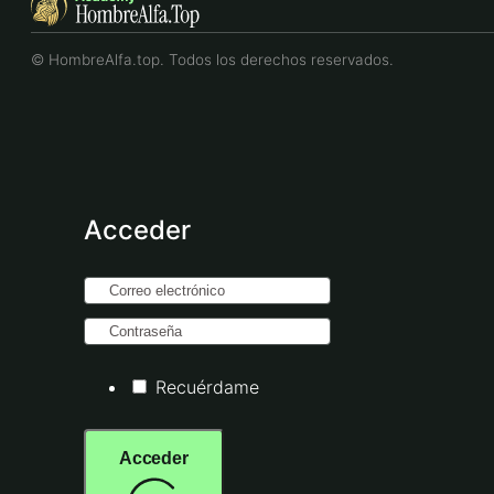
© HombreAlfa.top. Todos los derechos reservados.
Acceder
Recuérdame
Acceder