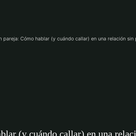
pareja: Cómo hablar (y cuándo callar) en una relación sin 
ar (y cuándo callar) en una relaci