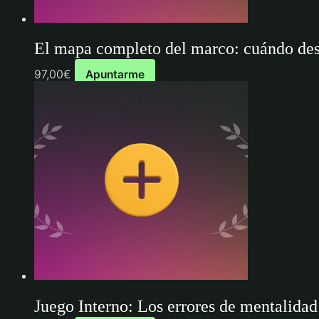
El mapa completo del marco: cuándo desc
97,00
€
Apuntarme
Juego Interno: Los errores de mentalidad 