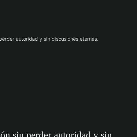
perder autoridad y sin discusiones eternas.
ón sin perder autoridad y sin