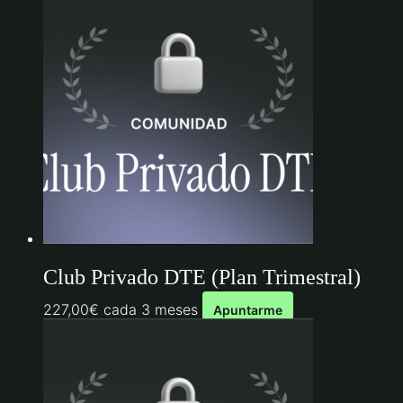
Club Privado DTE (Plan Trimestral)
227,00
€
cada 3 meses
Apuntarme