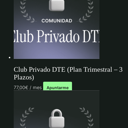
Club Privado DTE (Plan Trimestral – 3
Plazos)
77,00
€
/ mes
Apuntarme