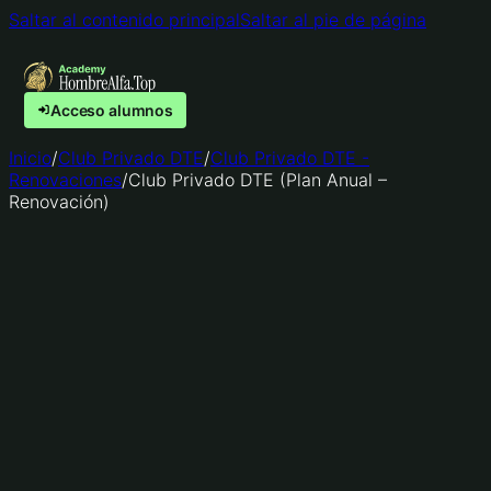
Saltar al contenido principal
Saltar al pie de página
Acceso alumnos
Inicio
/
Club Privado DTE
/
Club Privado DTE -
Renovaciones
/
Club Privado DTE (Plan Anual –
Renovación)