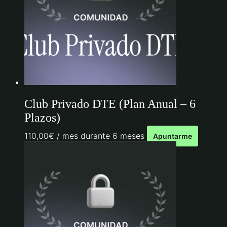
Club Privado DTE (Plan Anual – 6
Plazos)
110,00
€
/ mes durante 6 meses
Apuntarme