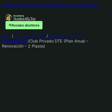
Saltar al contenido principal
Saltar al pie de página
Acceso alumnos
Inicio
/
Club Privado DTE
/
Club Privado DTE -
Renovaciones
/
Club Privado DTE (Plan Anual –
Renovación – 2 Plazos)