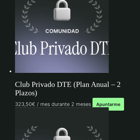
Club Privado DTE (Plan Anual – 2
Plazos)
323,50
€
/ mes durante 2 meses
Apuntarme