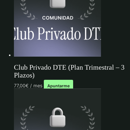
Club Privado DTE (Plan Trimestral – 3
Plazos)
77,00
€
/ mes
Apuntarme