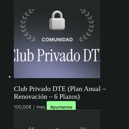
Club Privado DTE (Plan Anual –
Renovación – 6 Plazos)
100,00
€
/ mes
Apuntarme