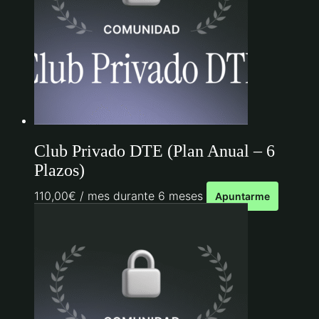
Club Privado DTE (Plan Anual – 6
Plazos)
110,00
€
/ mes durante 6 meses
Apuntarme