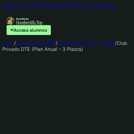
Saltar al contenido principal
Saltar al pie de página
Acceso alumnos
Inicio
/
Club Privado DTE
/
Club Privado DTE - Anual
/
Club
Privado DTE (Plan Anual – 3 Plazos)