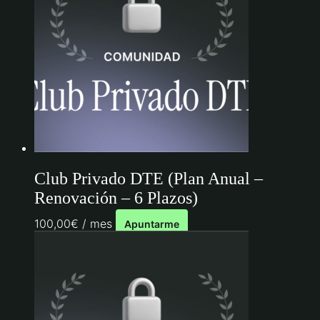
Club Privado DTE (Plan Anual –
Renovación – 6 Plazos)
100,00
€
/ mes
Apuntarme