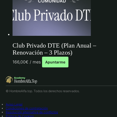
Club Privado DTE (Plan Anual –
Renovación – 3 Plazos)
166,00
€
/ mes
Apuntarme
© HombreAlfa.top. Todos los derechos reservados.
Aviso Legal
Condiciones de contratación
Resolución alternativa de conflictos
Política de Cookies