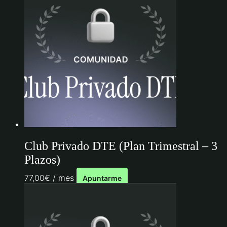
Club Privado DTE (Plan Trimestral – 3
Plazos)
77,00
€
/ mes
Apuntarme