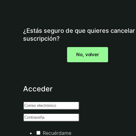
¿Estás seguro de que quieres cancelar 
suscripción?
Sí, cancelar
No, volver
Acceder
Recuérdame