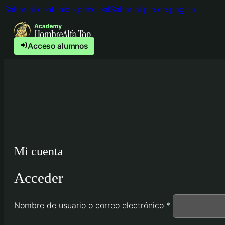
Saltar al contenido principal
Saltar al pie de página
Acceso alumnos
Mi cuenta
Acceder
Obligatorio
Nombre de usuario o correo electrónico
*