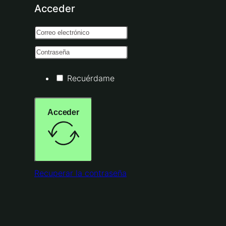
Acceder
Recuérdame
Acceder
Recuperar la contraseña