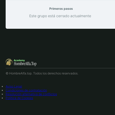
Primeros pasos
Este grupo está cerrado actualmente
© HombreAlfa.top. Todos los derechos reservados.
Aviso Legal
Condiciones de contratación
Resolución alternativa de conflictos
Política de Cookies