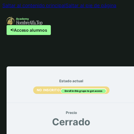
Saltar al contenido principal
Saltar al pie de página
Acceso alumnos
Estado actual
NO INSCRITO
Enroll in this grupo to get access
Precio
Cerrado