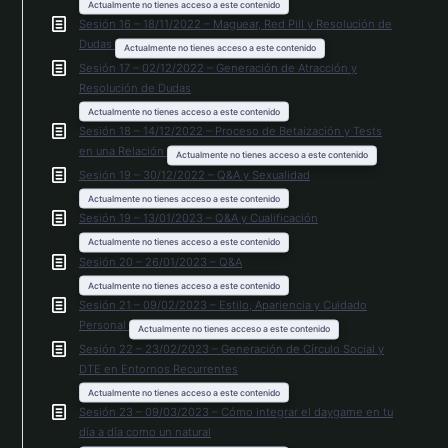
Actualmente no tienes acceso a este contenido
Sesión 16 – 18/11/2022 – Maguear, Red Pill y Resolución de
Dudas
Actualmente no tienes acceso a este contenido
Sesión 17 – 02/12/2022 – Generación de Atracción y
Resolución de Dudas
Actualmente no tienes acceso a este contenido
Sesión 18 – 14/12/2022 – Proceso de Betaización y Tests
en una Relación
Actualmente no tienes acceso a este contenido
Sesión 19 – 30/12/2022 – Q&A y Sexualidad
Actualmente no tienes acceso a este contenido
Sesión 19 – 13/01/2023 – Q&A y Cualificación
Actualmente no tienes acceso a este contenido
Sesión 20 – 26/01/2023 – Q&A
Actualmente no tienes acceso a este contenido
Sesión 21 – 09/02/2023 – Estilo, Apariencia y Cuidado
Personal
Actualmente no tienes acceso a este contenido
Sesión 22 – 23/02/2023 – Generación de Círculo Social y
DTE en Entornos Recurrentes
Actualmente no tienes acceso a este contenido
Sesión 23 – 09/03/2023 – Cómo integrar el daygame en tu
día a día como un natural