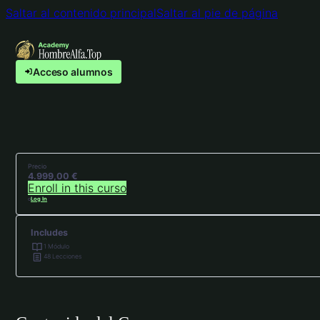
Saltar al contenido principal
Saltar al pie de página
Acceso alumnos
Precio
4.999,00 €
Enroll in this curso
o
Log In
Includes
1 Módulo
48 Lecciones