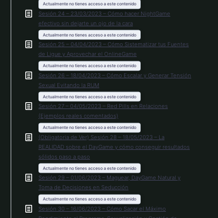
Actualmente no tienes acceso a este contenido
Sesión 24 – 23/03/2023 – Cómo hacer NightGame
efectivo sin dejarte un ojo de la cara
Actualmente no tienes acceso a este contenido
Sesión 25 – 04/04/2023 – Cómo Sistematizar tus Fuentes
de Ligue y Aprovechar el OnlineGame
Actualmente no tienes acceso a este contenido
Sesión 26 – 18/04/2023 – Cómo Escalar y Generar Tensión
Sexual Evitando la RUM
Actualmente no tienes acceso a este contenido
Sesión 27 – 04/05/2023 – Red Pills en Relaciones
(Ejemplos reales comentados)
Actualmente no tienes acceso a este contenido
(Obligatoria de Ver) Sesión 28 – 18/05/2023 – La
REALIDAD sobre el DayGame y cómo conseguir resultados
sólidos paso a paso
Actualmente no tienes acceso a este contenido
Sesión 29 – 01/06/2023 – Maguear, DayGame Natural y
Toma de Decisiones en Seducción
Actualmente no tienes acceso a este contenido
Sesión 30 – 16/06/2023 – Cómo Sacar el Máximo