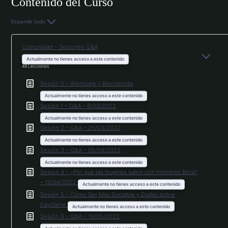
Contenido del Curso
Expandir todo
Módulos
Comunidad – Sesiones Q&A
EXPAN
COMUN
Actualmente no tienes acceso a este contenido
–
48 Lecciones
SESIO
Q&A
Sesión 0 – Aterrizaje y Bienvenida
Actualmente no tienes acceso a este contenido
Sesión 1 – Q&A – 8/03/2022
Actualmente no tienes acceso a este contenido
Sesión 2 – Q&A – 25/03/2022
Actualmente no tienes acceso a este contenido
Sesión 3 – Q&A – 05/04/2022
Actualmente no tienes acceso a este contenido
Sesión 4 – ¿Por qué las mujeres salen con hombres Beta?
– 19/04/2022
Actualmente no tienes acceso a este contenido
Sesión 5 – Cómo Ser Más Sociable y Dudas sobre
DayGame
Actualmente no tienes acceso a este contenido
Sesión 6 – Q&A – 19/05/2022