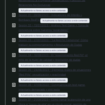
Rendimiento al Programa, Sexualización y Gestión de
Relaciones No Exclusivas
Actualmente no tienes acceso a este contenido
Sesión 31 – 29/06/2023 – Indicadores de Interés +
Bombazo RedPill
Actualmente no tienes acceso a este contenido
Sesión 32 – 13/07/2023 – Análisis Text Game + Toma de
conciencia sobre nuestros “estándares”
Actualmente no tienes acceso a este contenido
Sesión 33 – 27/07/2023 – “La Red Pill Femenina”, Cómo
traducir su comportamiento y Resolución de Dudas
Actualmente no tienes acceso a este contenido
Sesión 34 – 10/08/2023 – El “resentimiento Red Pill”, el
mito de la mujer de calidad y resolución de dudas
Actualmente no tienes acceso a este contenido
Sesión 35 – 24/08/2023 – Ejemplos reales de situaciones
“Red Pills”, sexualización y reactividad
Actualmente no tienes acceso a este contenido
Sesión 36 – 07/09/2023 – Congruencia en text game,
intentarlo demasiado y shit tests
Actualmente no tienes acceso a este contenido
Sesión 37 – 21/09/2023 – Cómo llamar la atención de una
chica si “pasas de ella” en un círculo social, gestión de