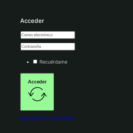
Acceder
Recuérdame
Acceder
Recuperar la contraseña