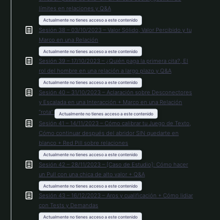
límites en relaciones y Q&A
Actualmente no tienes acceso a este contenido
Sesión 38 – 03/10/2023 – Valor Sólido, Valor Percibido y tu
Marco en una Relación
Actualmente no tienes acceso a este contenido
Sesión 39 – 17/10/2023 – ¿Quién paga la primera cita?, El
rol del hombre en una relación a largo plazo y Q&A
Actualmente no tienes acceso a este contenido
Sesión 40 – 31/10/2023 – Aclaración sobre Desconectores
y Escalada en una Interacción + Marco en una Relación
“rota”
Actualmente no tienes acceso a este contenido
Sesión 41 – 14/11/2023 – Cómo calibrar tu Juego de Texto,
Cómo continuar después del abridor SIN quedarte en
blanco + Red Pill sobre relaciones
Actualmente no tienes acceso a este contenido
Sesión 42 – 28/11/2023 – [Caso de Estudio]: Cómo hacer
un Pull con una chica de alto valor + Q&A
Actualmente no tienes acceso a este contenido
Sesión 43 – 16/12/2023 – Aros y cualificación + Cómo lidiar
con Tests y Demandas
Actualmente no tienes acceso a este contenido