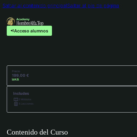
Saltar al contenido principal
Saltar al pie de página
Acceso alumnos
Precio
199,00 €
Log In
Includes
2 Módulos
5 Lecciones
Contenido del Curso