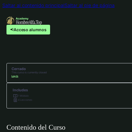
Saltar al contenido principal
Saltar al pie de página
Acceso alumnos
Cerrado
This curso is currently closed
Log In
Includes
1 Módulo
4 Lecciones
Contenido del Curso