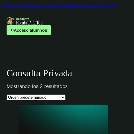
Saltar al contenido principal
Saltar al pie de página
Acceso alumnos
Consulta Privada
Mostrando los 2 resultados