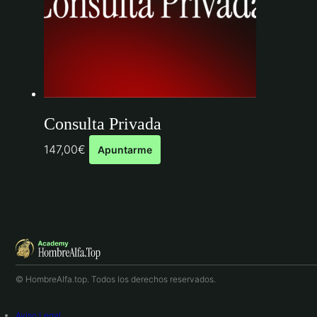
Consulta Privada
147,00
€
Apuntarme
© HombreAlfa.top. Todos los derechos reservados.
Aviso Legal